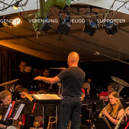
GENDA
VERENIGING
JEUGD
SUPPORTER