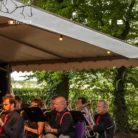
facebook
email
CONTACT