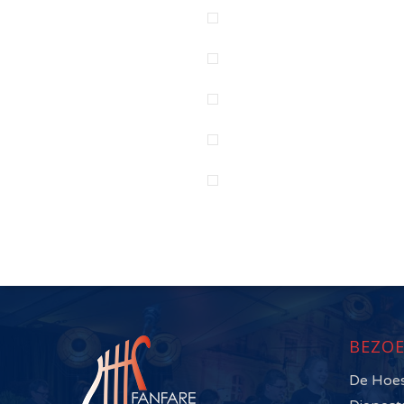
BEZOE
De Hoe