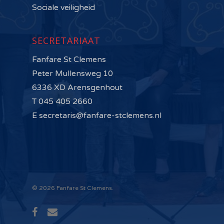
Sociale veiligheid
SECRETARIAAT
Fanfare St Clemens
Peter Mullensweg 10
6336 XD Arensgenhout
T 045 405 2660
E secretaris@fanfare-stclemens.nl
© 2026 Fanfare St Clemens.
facebook
email