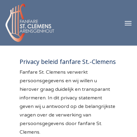
Skip
to
Men
main
content
Privacy beleid fanfare St.-Clemens
Fanfare St. Clemens verwerkt
persoonsgegevens en wij willen u
hierover graag duidelijk en transparant
informeren. In dit privacy statement
geven wij u antwoord op de belangrijkste
vragen over de verwerking van
persoonsgegevens door fanfare St.
Clemens.