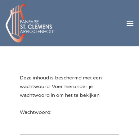
Skip
to
Men
main
content
Deze inhoud is beschermd met een
wachtwoord. Voer hieronder je
wachtwoord in om het te bekijken.
Wachtwoord: