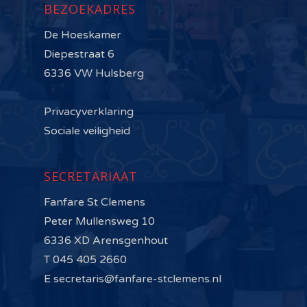
BEZOEKADRES
De Hoeskamer
Diepestraat 6
6336 VW Hulsberg
Privacyverklaring
Sociale veiligheid
SECRETARIAAT
Fanfare St Clemens
Peter Mullensweg 10
6336 XD Arensgenhout
T 045 405 2660
E secretaris@fanfare-stclemens.nl