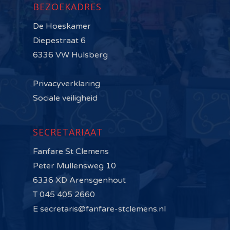
BEZOEKADRES
De Hoeskamer
Diepestraat 6
6336 VW Hulsberg
Privacyverklaring
Sociale veiligheid
SECRETARIAAT
Fanfare St Clemens
Peter Mullensweg 10
6336 XD Arensgenhout
T 045 405 2660
E secretaris@fanfare-stclemens.nl