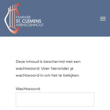
Skip
to
Men
main
content
Deze inhoud is beschermd met een
wachtwoord. Voer hieronder je
wachtwoord in om het te bekijken.
Wachtwoord: