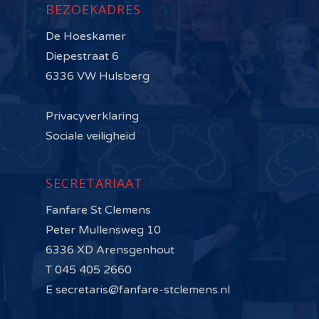
BEZOEKADRES
De Hoeskamer
Diepestraat 6
6336 VW Hulsberg
Privacyverklaring
Sociale veiligheid
SECRETARIAAT
Fanfare St Clemens
Peter Mullensweg 10
6336 XD Arensgenhout
T 045 405 2660
E secretaris@fanfare-stclemens.nl