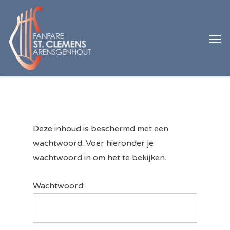
Skip
to
Men
main
content
Deze inhoud is beschermd met een
wachtwoord. Voer hieronder je
wachtwoord in om het te bekijken.
Wachtwoord: